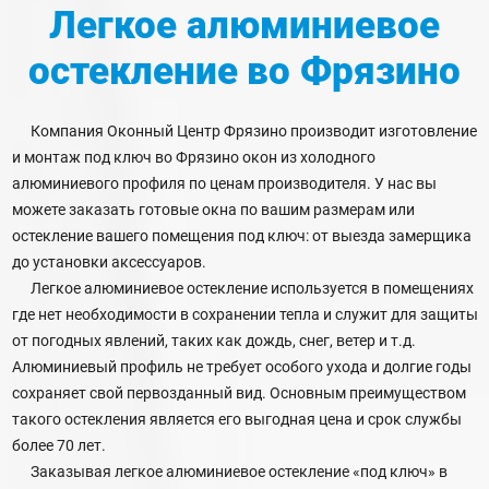
Легкое алюминиевое
остекление
во Фрязино
Компания Оконный Центр Фрязино производит изготовление
и монтаж под ключ во Фрязино окон из холодного
алюминиевого профиля по ценам производителя. У нас вы
можете заказать готовые окна по вашим размерам или
остекление вашего помещения под ключ: от выезда замерщика
до установки аксессуаров.
Легкое алюминиевое остекление используется в помещениях
где нет необходимости в сохранении тепла и служит для защиты
от погодных явлений, таких как дождь, снег, ветер и т.д.
Алюминиевый профиль не требует особого ухода и долгие годы
сохраняет свой первозданный вид. Основным преимуществом
такого остекления является его выгодная цена и срок службы
более 70 лет.
Заказывая легкое алюминиевое остекление «под ключ» в