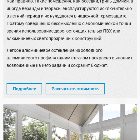
Как правило, такие помещения, как беседки, гриль-домики, а
иногда веранды и террасы эксплуатируются исключительно
в летний период и не нуждаются в надежной термозащите.
Поэтому совершенно бессмысленно с экономической точки
зрения использование дорогостоящих теплых ПВХ или
алюминиевых светопрозрачных конструкций.
Легкое алюминиевое остекление из холодного
алюминиевого профиля одним стеклом прекрасно выполнит
возложенные на него задачи и сохранит бюджет.
Подробнее
Рассчитать стоимость