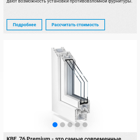
дают возможность установки противовзломной фурнитуры.
Подробнее
Рассчитать стоимость
KBE_76 Premium - это самые современные