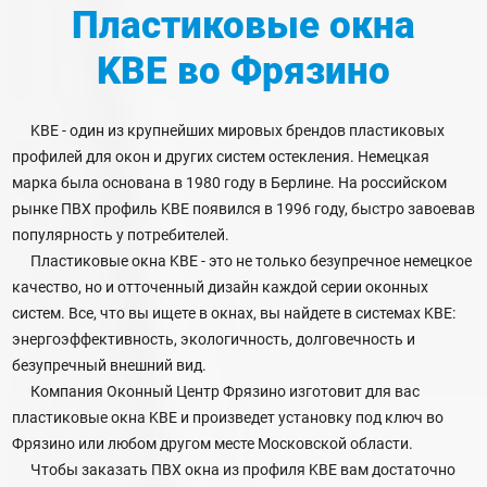
Пластиковые окна
KBE
во Фрязино
KBE - один из крупнейших мировых брендов пластиковых
профилей для окон и других систем остекления. Немецкая
марка была основана в 1980 году в Берлине. На российском
рынке ПВХ профиль KBE появился в 1996 году, быстро завоевав
популярность у потребителей.
Пластиковые окна KBE - это не только безупречное немецкое
качество, но и отточенный дизайн каждой серии оконных
систем. Все, что вы ищете в окнах, вы найдете в системах KBE:
энергоэффективность, экологичность, долговечность и
безупречный внешний вид.
Компания Оконный Центр Фрязино изготовит для вас
пластиковые окна KBE и произведет установку под ключ во
Фрязино или любом другом месте Московской области.
Чтобы заказать ПВХ окна из профиля KBE вам достаточно