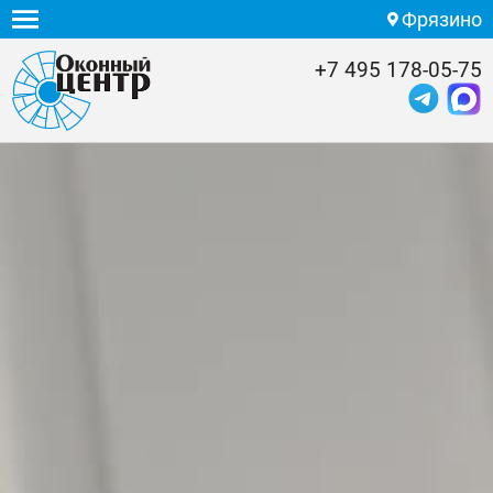
Фрязино
+7 495 178-05-75