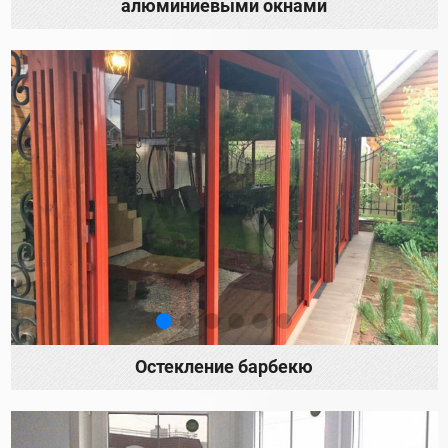
алюминиевыми окнами
Остекление барбекю