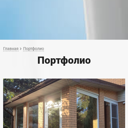
Главная
Портфолио
Портфолио