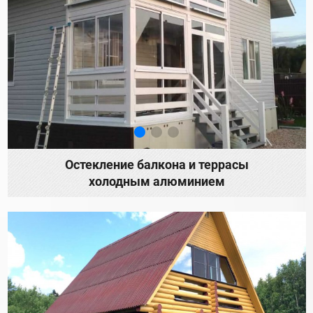
Остекление балкона и террасы
холодным алюминием